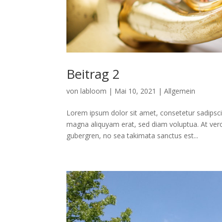
Beitrag 2
von
labloom
|
Mai 10, 2021
|
Allgemein
Lorem ipsum dolor sit amet, consetetur sadipsci
magna aliquyam erat, sed diam voluptua. At vero
gubergren, no sea takimata sanctus est...