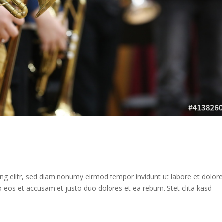
ng elitr, sed diam nonumy eirmod tempor invidunt ut labore et dolor
 eos et accusam et justo duo dolores et ea rebum. Stet clita kasd