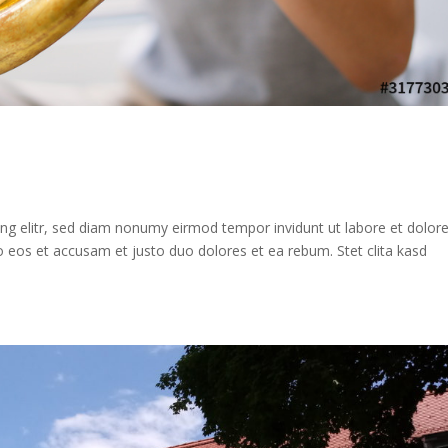
ng elitr, sed diam nonumy eirmod tempor invidunt ut labore et dolor
 eos et accusam et justo duo dolores et ea rebum. Stet clita kasd