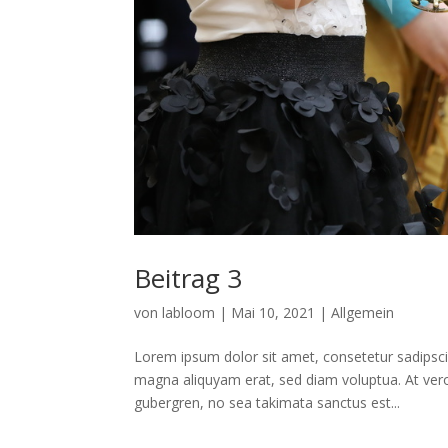
Beitrag 3
von
labloom
|
Mai 10, 2021
|
Allgemein
Lorem ipsum dolor sit amet, consetetur sadipsci
magna aliquyam erat, sed diam voluptua. At vero
gubergren, no sea takimata sanctus est...