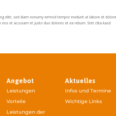
ng elitr, sed diam nonumy eirmod tempor invidunt ut labore et dolor
 eos et accusam et justo duo dolores et ea rebum. Stet clita kasd
Angebot
Aktuelles
Leistungen
Infos und Termine
Vorteile
Wichtige Links
Leistungen der