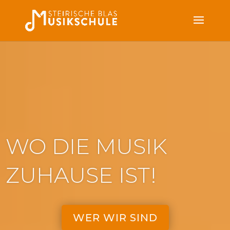
WO DIE MUSIK
ZUHAUSE IST!
WER WIR SIND