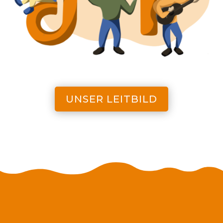
UNSER LEITBILD